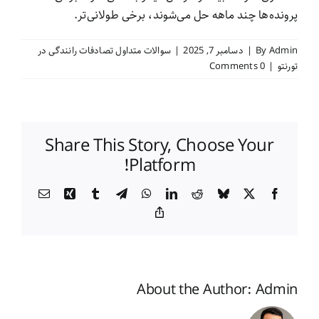
پرونده‌ها چند ماهه حل می‌شوند، برخی طولانی‌تر.
Admin
By
|
دسامبر 7, 2025
|
سوالات متداول تصادفات رانندگی در
تورنتو
|
0 Comments
Share This Story, Choose Your
Platform!
Email
Xing
Tumblr
Telegram
WhatsApp
LinkedIn
Reddit
Bluesky
Facebook
X
Copy
Link
About the Author:
Admin