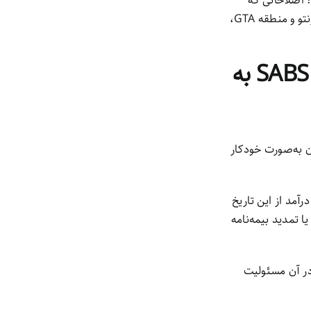
 اصلاحاتی که
می‌تواند پیامدهای جدی و بلندمدتی برای قربانیان تصادفات رانندگی در انتاریو، از جمله تورنتو و منطقه GTA،
چه چیزی در حال تغییر است؟ اصلاحات جدید SABS به
ن به‌صورت خودکار
رآمد از این تاریخ
ا تمدید بیمه‌نامه
در آن مسئولیت