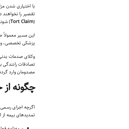
تقصیر را نخواهند د
(
Tort Claim
) شوند
این مسیر معمولاً ط
پزشکی تخصصی، و م
تصادفات رانندگی به
مصدومان وارد گردد
چگونه از حالا ب
تمدیدهای بیمه از اواخر سال ۲۰۲۵ شامل گزینه‌های جدید خواهند بود. 
بیمه‌نامه فعل