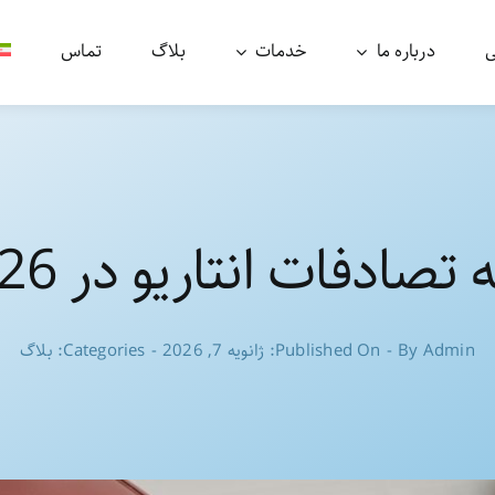
ی
درباره ما
خدمات
بلاگ
تماس
 تصادفات انتاریو در 2026
Admin
By
-
Published On: ژانویه 7, 2026
-
Categories:
بلاگ