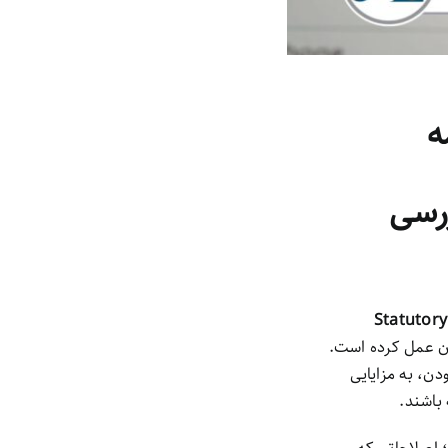
مه
ررسی
Statutory
ان عمل کرده است.
دن، به مزایایی
باشند.