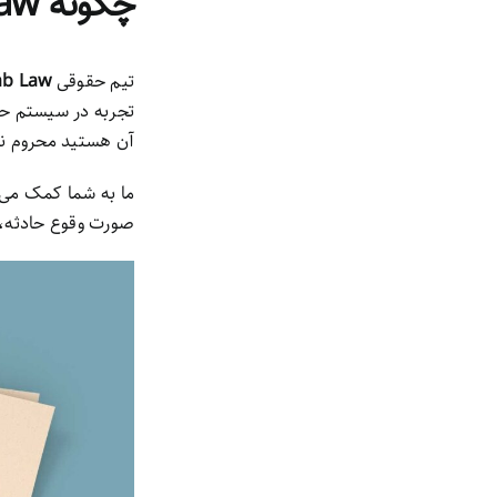
چگونه Kamyab Law می‌تواند به شما کمک کند؟
تیم حقوقی
b Law
تجربه در سیستم حقو
آن هستید محروم نم
ما به شما کمک می‌ک
صورت وقوع حادثه، 