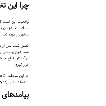
چرا این ت
واقعیت این است که 
اصلاحات، هزاران نف
برخوردار بوده‌اند.
تصور کنید پس از ی
شما هیچ پوششی برای
درآمدتان قطع می‌شو
قرار گیرد.
در این مرحله، آگاه
صدمات بدنی (
wyer
پیامدهای 