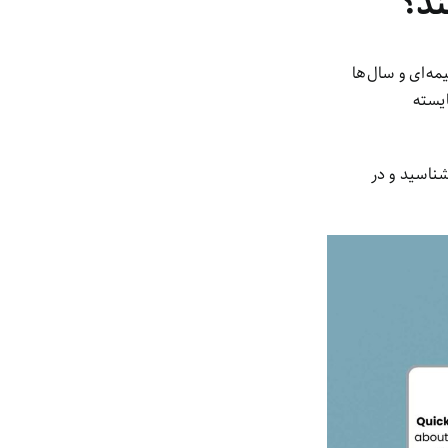
ه‌ای و سال‌ها
یسته
شناسید و در