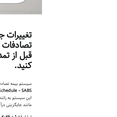
تصادفات ر
قبل از تمد
کنید.
سیستم بیمه تصادفات 
Schedule – SABS
این سیستم به رانند
مانند جایگزینی درآ