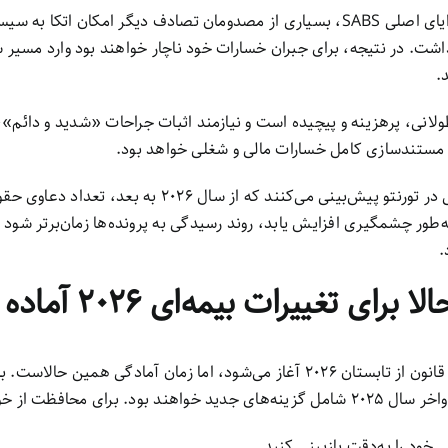
با اختیاری شدن مزایای اصلی SABS، بسیاری از مصدومان تصادف دیگر امکان اتکا
اشت. در نتیجه، برای جبران خسارات خود ناچار خواهند بود وارد مسیر
.
ولانی، پرهزینه و پیچیده است و نیازمند اثبات جراحات «شدید و دائم»، 
ستندسازی کامل خسارات مالی و شغلی خواهد بود.
وکلای صدمات بدنی در تورنتو پیش‌بینی می‌کنند که از سال ۲۰۲۶ به ب
‌طور چشمگیری افزایش یابد، روند رسیدگی به پرونده‌ها زمان‌برتر شود 
.
رای تغییرات بیمه‌ای ۲۰۲۶ آماده شویم؟
اگرچه اجرای رسمی قانون از تابستان ۲۰۲۶ آغاز می‌شود، اما زمان آمادگی همین حالا
برای محافظت از خود و خانواده‌تان:
ی خود را به‌دقت بازبینی کنید