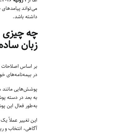
اما از
۱ ژوئیه ۲۰۲۶
،
داشته باشد.
زبان ساده
بر اساس اصلاحات ا
در بیمه‌نامه‌های خودرو وجود دا
پوشش‌هایی مانند مزا
به بعد در دسته پوشش
به‌طور فعال این پو
این تغییر عملاً یک
آگاهی، انتخاب و ری