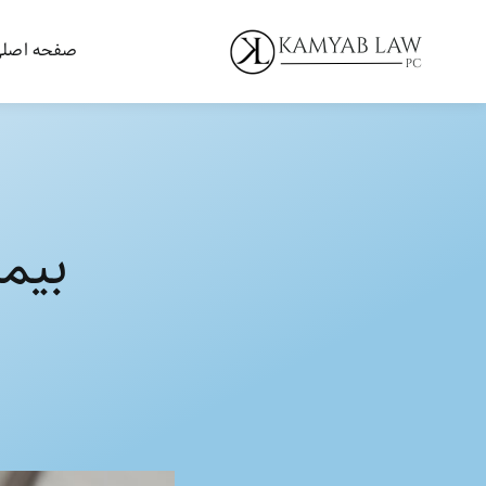
Ski
t
صفحه اصل
conten
بیمه