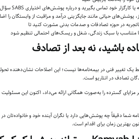
 کارگزار خود تماس بگیرید و درباره پوشش‌های اختیاری SABS سؤال کنید
، پوشش‌های حیاتی مانند جایگزینی درآمد و مراقبت از وابستگان را اضا
اتجربه در حوزه تصادفات و صدمات بدنی مشورت کنید تا
ما متناسب با سبک زندگی، شغل و ریسک‌های احتمالی تنظیم شود
ماده باشید، نه بعد از تصادف
حات SABS فقط یک تغییر فنی در بیمه‌نامه‌ها نیست؛ این اصلاحات نشان‌دهنده تح
گان تصادف در انتاریو است.
زایای گسترده را به‌صورت همگانی ارائه می‌داد، اکنون این مسئولیت را
نامه شما دقیقاً چه پوشش‌هایی دارد یا نگران آینده خود و خانواده‌تان د
ن بهترین زمان برای اقدام است.